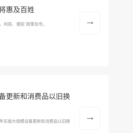
策将惠及百姓
、利民、便民”政策信号。
设备更新和消费品以旧换
6年实施大规模设备更新和消费品以旧换