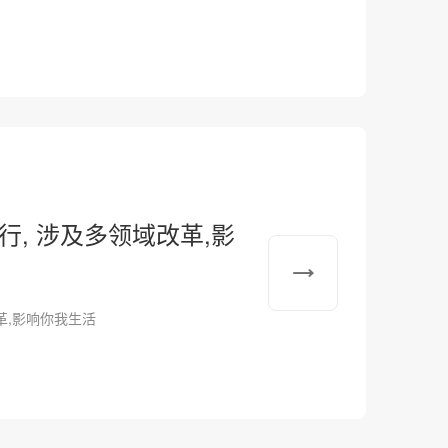
施行, 涉及多领域改革,影
改革,影响你我生活