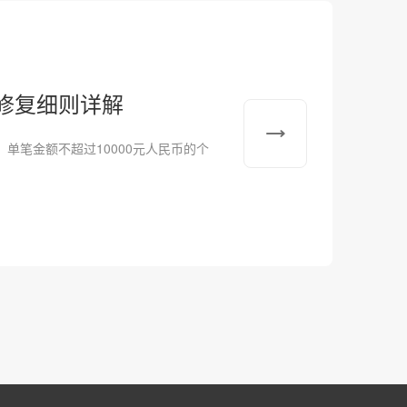
修复细则详解
期间，单笔金额不超过10000元人民币的个