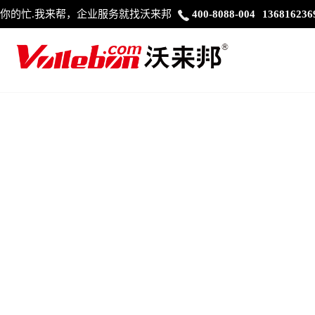
你的忙.我来帮，企业服务就找沃来邦
400-8088-004
136816236