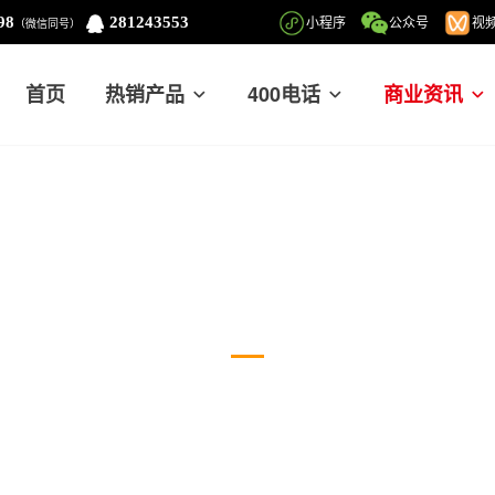
98
281243553
小程序
公众号
视
（微信同号）
首页
热销产品
400电话
商业资讯
国内新闻